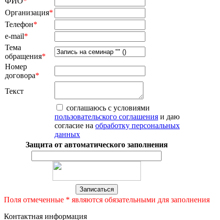
ФИО
*
Организация
*
Телефон
*
e-mail
*
Тема
обращения
*
Номер
договора
*
Текст
соглашаюсь с условиями
пользовательского соглашения
и даю
согласие на
обработку персональных
данных
Защита от автоматического заполнения
Поля отмеченные * являются обязательными для заполнения
Контактная информация