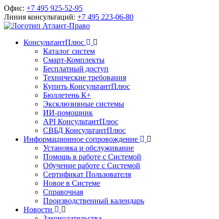
Офис:
+7 495 925-52-95
Линия консультаций:
+7 495 223-06-80
КонсультантПлюс
Каталог систем
Смарт-Комплекты
Бесплатный доступ
Технические требования
Купить КонсультантПлюс
Бюллетень К+
Эксклюзивные системы
ИИ-помощник
API КонсультантПлюс
СВБД КонсультантПлюс
Информационное сопровождение
Установка и обслуживание
Помощь в работе с Системой
Обучение работе с Системой
Сертификат Пользователя
Новое в Системе
Справочная
Производственный календарь
Новости
Законодательства