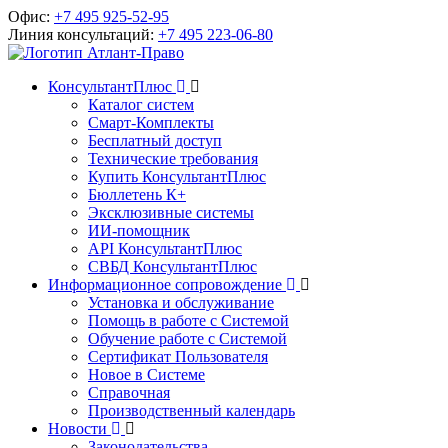
Офис:
+7 495 925-52-95
Линия консультаций:
+7 495 223-06-80
КонсультантПлюс
Каталог систем
Смарт-Комплекты
Бесплатный доступ
Технические требования
Купить КонсультантПлюс
Бюллетень К+
Эксклюзивные системы
ИИ-помощник
API КонсультантПлюс
СВБД КонсультантПлюс
Информационное сопровождение
Установка и обслуживание
Помощь в работе с Системой
Обучение работе с Системой
Сертификат Пользователя
Новое в Системе
Справочная
Производственный календарь
Новости
Законодательства