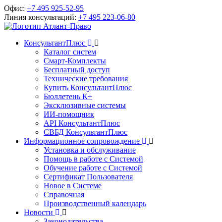
Офис:
+7 495 925-52-95
Линия консультаций:
+7 495 223-06-80
КонсультантПлюс
Каталог систем
Смарт-Комплекты
Бесплатный доступ
Технические требования
Купить КонсультантПлюс
Бюллетень К+
Эксклюзивные системы
ИИ-помощник
API КонсультантПлюс
СВБД КонсультантПлюс
Информационное сопровождение
Установка и обслуживание
Помощь в работе с Системой
Обучение работе с Системой
Сертификат Пользователя
Новое в Системе
Справочная
Производственный календарь
Новости
Законодательства