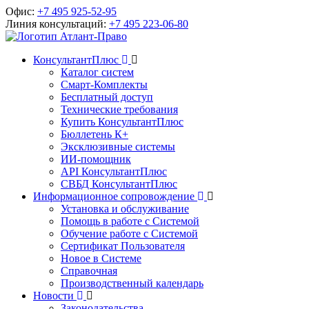
Офис:
+7 495 925-52-95
Линия консультаций:
+7 495 223-06-80
КонсультантПлюс
Каталог систем
Смарт-Комплекты
Бесплатный доступ
Технические требования
Купить КонсультантПлюс
Бюллетень К+
Эксклюзивные системы
ИИ-помощник
API КонсультантПлюс
СВБД КонсультантПлюс
Информационное сопровождение
Установка и обслуживание
Помощь в работе с Системой
Обучение работе с Системой
Сертификат Пользователя
Новое в Системе
Справочная
Производственный календарь
Новости
Законодательства