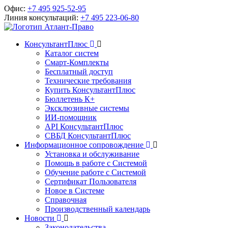
Офис:
+7 495 925-52-95
Линия консультаций:
+7 495 223-06-80
КонсультантПлюс
Каталог систем
Смарт-Комплекты
Бесплатный доступ
Технические требования
Купить КонсультантПлюс
Бюллетень К+
Эксклюзивные системы
ИИ-помощник
API КонсультантПлюс
СВБД КонсультантПлюс
Информационное сопровождение
Установка и обслуживание
Помощь в работе с Системой
Обучение работе с Системой
Сертификат Пользователя
Новое в Системе
Справочная
Производственный календарь
Новости
Законодательства