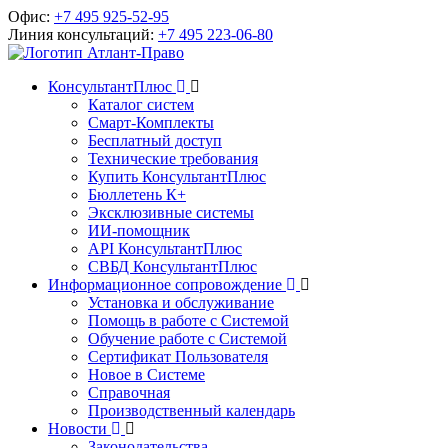
Офис:
+7 495 925-52-95
Линия консультаций:
+7 495 223-06-80
КонсультантПлюс
Каталог систем
Смарт-Комплекты
Бесплатный доступ
Технические требования
Купить КонсультантПлюс
Бюллетень К+
Эксклюзивные системы
ИИ-помощник
API КонсультантПлюс
СВБД КонсультантПлюс
Информационное сопровождение
Установка и обслуживание
Помощь в работе с Системой
Обучение работе с Системой
Сертификат Пользователя
Новое в Системе
Справочная
Производственный календарь
Новости
Законодательства