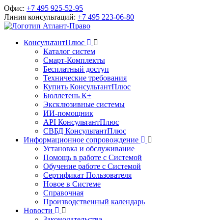
Офис:
+7 495 925-52-95
Линия консультаций:
+7 495 223-06-80
КонсультантПлюс
Каталог систем
Смарт-Комплекты
Бесплатный доступ
Технические требования
Купить КонсультантПлюс
Бюллетень К+
Эксклюзивные системы
ИИ-помощник
API КонсультантПлюс
СВБД КонсультантПлюс
Информационное сопровождение
Установка и обслуживание
Помощь в работе с Системой
Обучение работе с Системой
Сертификат Пользователя
Новое в Системе
Справочная
Производственный календарь
Новости
Законодательства