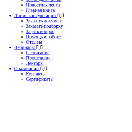
Новостная лента
Главная книга
Линия консультаций
Заказать документ
Заказать подборку
Задать вопрос
Помощь в работе
Отзывы
Вебинары
Расписание
Прошедшие
Лекторы
О компании
Контакты
Сертификаты