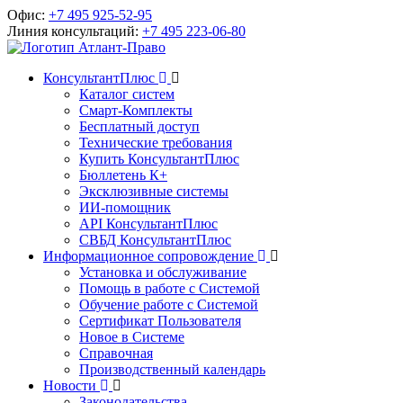
Офис:
+7 495 925-52-95
Линия консультаций:
+7 495 223-06-80
КонсультантПлюс
Каталог систем
Смарт-Комплекты
Бесплатный доступ
Технические требования
Купить КонсультантПлюс
Бюллетень К+
Эксклюзивные системы
ИИ-помощник
API КонсультантПлюс
СВБД КонсультантПлюс
Информационное сопровождение
Установка и обслуживание
Помощь в работе с Системой
Обучение работе с Системой
Сертификат Пользователя
Новое в Системе
Справочная
Производственный календарь
Новости
Законодательства