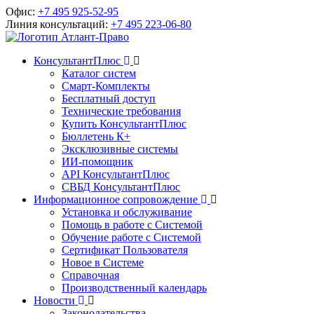
Офис:
+7 495 925-52-95
Линия консультаций:
+7 495 223-06-80
КонсультантПлюс
Каталог систем
Смарт-Комплекты
Бесплатный доступ
Технические требования
Купить КонсультантПлюс
Бюллетень К+
Эксклюзивные системы
ИИ-помощник
API КонсультантПлюс
СВБД КонсультантПлюс
Информационное сопровождение
Установка и обслуживание
Помощь в работе с Системой
Обучение работе с Системой
Сертификат Пользователя
Новое в Системе
Справочная
Производственный календарь
Новости
Законодательства