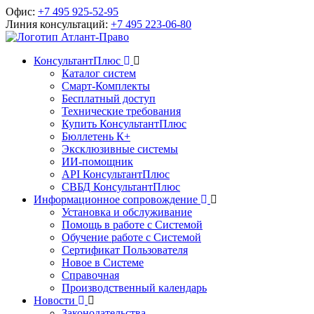
Офис:
+7 495 925-52-95
Линия консультаций:
+7 495 223-06-80
КонсультантПлюс
Каталог систем
Смарт-Комплекты
Бесплатный доступ
Технические требования
Купить КонсультантПлюс
Бюллетень К+
Эксклюзивные системы
ИИ-помощник
API КонсультантПлюс
СВБД КонсультантПлюс
Информационное сопровождение
Установка и обслуживание
Помощь в работе с Системой
Обучение работе с Системой
Сертификат Пользователя
Новое в Системе
Справочная
Производственный календарь
Новости
Законодательства