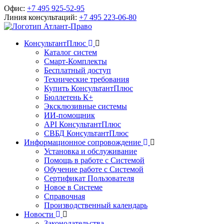
Офис:
+7 495 925-52-95
Линия консультаций:
+7 495 223-06-80
КонсультантПлюс
Каталог систем
Смарт-Комплекты
Бесплатный доступ
Технические требования
Купить КонсультантПлюс
Бюллетень К+
Эксклюзивные системы
ИИ-помощник
API КонсультантПлюс
СВБД КонсультантПлюс
Информационное сопровождение
Установка и обслуживание
Помощь в работе с Системой
Обучение работе с Системой
Сертификат Пользователя
Новое в Системе
Справочная
Производственный календарь
Новости
Законодательства