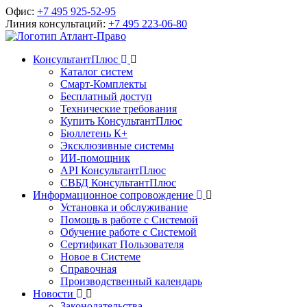
Офис:
+7 495 925-52-95
Линия консультаций:
+7 495 223-06-80
КонсультантПлюс
Каталог систем
Смарт-Комплекты
Бесплатный доступ
Технические требования
Купить КонсультантПлюс
Бюллетень К+
Эксклюзивные системы
ИИ-помощник
API КонсультантПлюс
СВБД КонсультантПлюс
Информационное сопровождение
Установка и обслуживание
Помощь в работе с Системой
Обучение работе с Системой
Сертификат Пользователя
Новое в Системе
Справочная
Производственный календарь
Новости
Законодательства