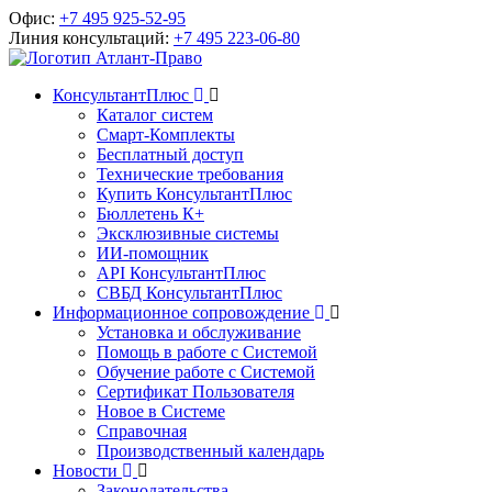
Офис:
+7 495 925-52-95
Линия консультаций:
+7 495 223-06-80
КонсультантПлюс
Каталог систем
Смарт-Комплекты
Бесплатный доступ
Технические требования
Купить КонсультантПлюс
Бюллетень К+
Эксклюзивные системы
ИИ-помощник
API КонсультантПлюс
СВБД КонсультантПлюс
Информационное сопровождение
Установка и обслуживание
Помощь в работе с Системой
Обучение работе с Системой
Сертификат Пользователя
Новое в Системе
Справочная
Производственный календарь
Новости
Законодательства