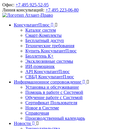
Офис:
+7 495 925-52-95
Линия консультаций:
+7 495 223-06-80
КонсультантПлюс
Каталог систем
Смарт-Комплекты
Бесплатный доступ
Технические требования
Купить КонсультантПлюс
Бюллетень К+
Эксклюзивные системы
ИИ-помощник
API КонсультантПлюс
СВБД КонсультантПлюс
Информационное сопровождение
Установка и обслуживание
Помощь в работе с Системой
Обучение работе с Системой
Сертификат Пользователя
Новое в Системе
Справочная
Производственный календарь
Новости
Законодательства