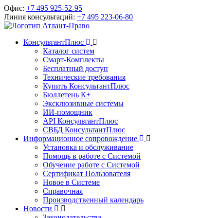
Офис:
+7 495 925-52-95
Линия консультаций:
+7 495 223-06-80
КонсультантПлюс
Каталог систем
Смарт-Комплекты
Бесплатный доступ
Технические требования
Купить КонсультантПлюс
Бюллетень К+
Эксклюзивные системы
ИИ-помощник
API КонсультантПлюс
СВБД КонсультантПлюс
Информационное сопровождение
Установка и обслуживание
Помощь в работе с Системой
Обучение работе с Системой
Сертификат Пользователя
Новое в Системе
Справочная
Производственный календарь
Новости
Законодательства