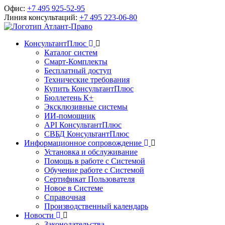
Офис:
+7 495 925-52-95
Линия консультаций:
+7 495 223-06-80
КонсультантПлюс
Каталог систем
Смарт-Комплекты
Бесплатный доступ
Технические требования
Купить КонсультантПлюс
Бюллетень К+
Эксклюзивные системы
ИИ-помощник
API КонсультантПлюс
СВБД КонсультантПлюс
Информационное сопровождение
Установка и обслуживание
Помощь в работе с Системой
Обучение работе с Системой
Сертификат Пользователя
Новое в Системе
Справочная
Производственный календарь
Новости
Законодательства