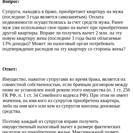
Вопрос:
Супруги, находясь в браке, приобретают квартиру на мужа
(последние 3 года является самозанятым). Оплата
недвижимости осуществлялась за счет средств мужа. Ранее
муж уже использовал свое право на вычет при приобретении
другой квартиры. Вправе ли получить вычет 2 млн. на эту
новую квартиру жена (последние 3 года были облагаемые
13% доходы)? Может ли налоговый орган потребовать
подтверждение расходов на эту квартиру со стороны жены?
Ответ:
Имущество, нажитое супругами во время брака, является их
совместной собственностью, если брачным договором между
ними не установлен иной режим этого имущества (п. 1 ст. 256
ГК РФ, п. 1 ст. 34 Семейного кодекса РФ). При этом не имеет
значения, на имя кого из супругов приобретена квартира,
либо на имя кого или кем из супругов внесены денежные
средства.
Поэтому каждый из супругов вправе получить
имущественный налоговый вычет в размере фактических
расходов на приобретение жилья. Максимальный размер