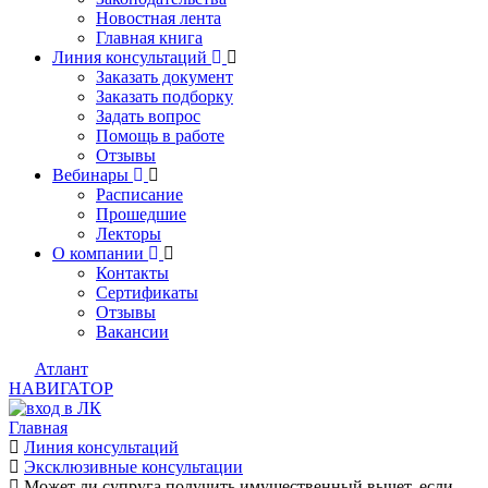
Новостная лента
Главная книга
Линия консультаций
Заказать документ
Заказать подборку
Задать вопрос
Помощь в работе
Отзывы
Вебинары
Расписание
Прошедшие
Лекторы
О компании
Контакты
Сертификаты
Отзывы
Вакансии
Атлант
НАВИГАТОР
Главная
Линия консультаций
Эксклюзивные консультации
Может ли супруга получить имущественный вычет, если