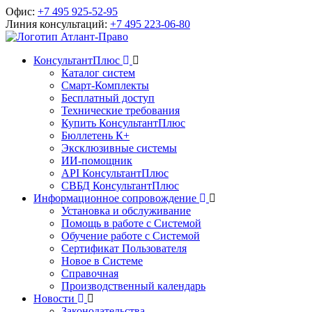
Офис:
+7 495 925-52-95
Линия консультаций:
+7 495 223-06-80
КонсультантПлюс
Каталог систем
Смарт-Комплекты
Бесплатный доступ
Технические требования
Купить КонсультантПлюс
Бюллетень К+
Эксклюзивные системы
ИИ-помощник
API КонсультантПлюс
СВБД КонсультантПлюс
Информационное сопровождение
Установка и обслуживание
Помощь в работе с Системой
Обучение работе с Системой
Сертификат Пользователя
Новое в Системе
Справочная
Производственный календарь
Новости
Законодательства