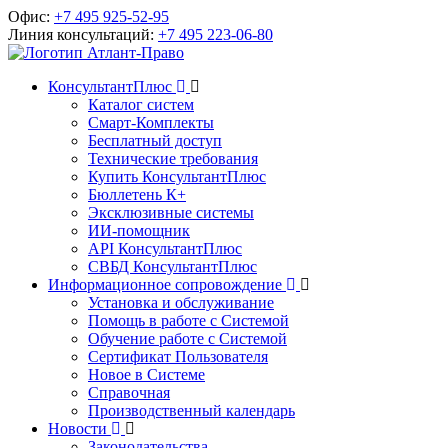
Офис:
+7 495 925-52-95
Линия консультаций:
+7 495 223-06-80
КонсультантПлюс
Каталог систем
Смарт-Комплекты
Бесплатный доступ
Технические требования
Купить КонсультантПлюс
Бюллетень К+
Эксклюзивные системы
ИИ-помощник
API КонсультантПлюс
СВБД КонсультантПлюс
Информационное сопровождение
Установка и обслуживание
Помощь в работе с Системой
Обучение работе с Системой
Сертификат Пользователя
Новое в Системе
Справочная
Производственный календарь
Новости
Законодательства