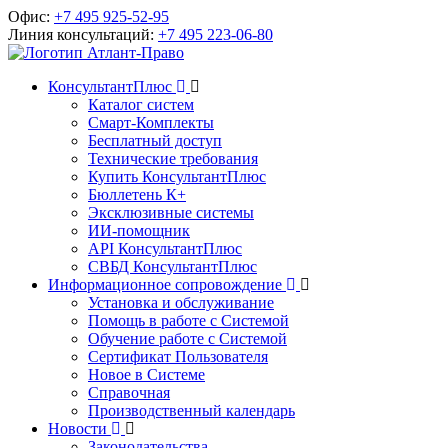
Офис:
+7 495 925-52-95
Линия консультаций:
+7 495 223-06-80
КонсультантПлюс
Каталог систем
Смарт-Комплекты
Бесплатный доступ
Технические требования
Купить КонсультантПлюс
Бюллетень К+
Эксклюзивные системы
ИИ-помощник
API КонсультантПлюс
СВБД КонсультантПлюс
Информационное сопровождение
Установка и обслуживание
Помощь в работе с Системой
Обучение работе с Системой
Сертификат Пользователя
Новое в Системе
Справочная
Производственный календарь
Новости
Законодательства