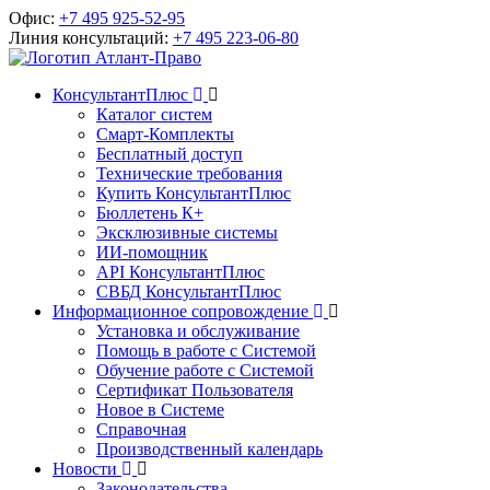
Офис:
+7 495 925-52-95
Линия консультаций:
+7 495 223-06-80
КонсультантПлюс
Каталог систем
Смарт-Комплекты
Бесплатный доступ
Технические требования
Купить КонсультантПлюс
Бюллетень К+
Эксклюзивные системы
ИИ-помощник
API КонсультантПлюс
СВБД КонсультантПлюс
Информационное сопровождение
Установка и обслуживание
Помощь в работе с Системой
Обучение работе с Системой
Сертификат Пользователя
Новое в Системе
Справочная
Производственный календарь
Новости
Законодательства