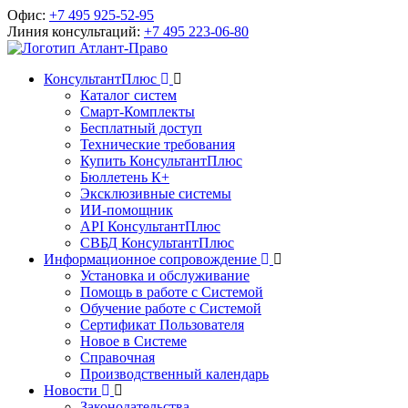
Офис:
+7 495 925-52-95
Линия консультаций:
+7 495 223-06-80
КонсультантПлюс
Каталог систем
Смарт-Комплекты
Бесплатный доступ
Технические требования
Купить КонсультантПлюс
Бюллетень К+
Эксклюзивные системы
ИИ-помощник
API КонсультантПлюс
СВБД КонсультантПлюс
Информационное сопровождение
Установка и обслуживание
Помощь в работе с Системой
Обучение работе с Системой
Сертификат Пользователя
Новое в Системе
Справочная
Производственный календарь
Новости
Законодательства