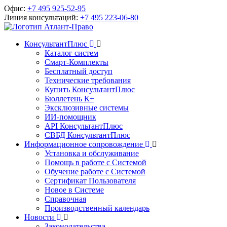
Офис:
+7 495 925-52-95
Линия консультаций:
+7 495 223-06-80
КонсультантПлюс
Каталог систем
Смарт-Комплекты
Бесплатный доступ
Технические требования
Купить КонсультантПлюс
Бюллетень К+
Эксклюзивные системы
ИИ-помощник
API КонсультантПлюс
СВБД КонсультантПлюс
Информационное сопровождение
Установка и обслуживание
Помощь в работе с Системой
Обучение работе с Системой
Сертификат Пользователя
Новое в Системе
Справочная
Производственный календарь
Новости
Законодательства