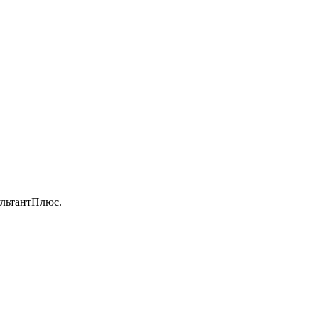
льтантПлюс.