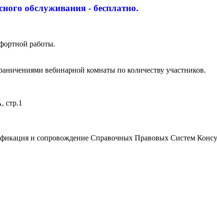
сного обслуживания - бесплатно.
фортной работы.
граничениями вебинарной комнаты по количеству участников.
, стр.1
ификация и сопровождение Справочных Правовых Систем Консу