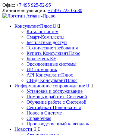
Офис:
+7 495 925-52-95
Линия консультаций:
+7 495 223-06-80
КонсультантПлюс
Каталог систем
Смарт-Комплекты
Бесплатный доступ
Технические требования
Купить КонсультантПлюс
Бюллетень К+
Эксклюзивные системы
ИИ-помощник
API КонсультантПлюс
СВБД КонсультантПлюс
Информационное сопровождение
Установка и обслуживание
Помощь в работе с Системой
Обучение работе с Системой
Сертификат Пользователя
Новое в Системе
Справочная
Производственный календарь
Новости
Законодательства