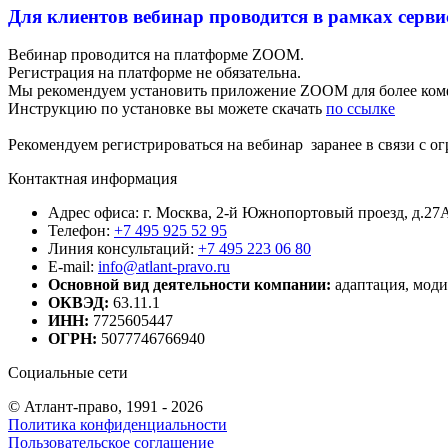
Для клиентов вебинар проводится в рамках серви
Вебинар проводится на платформе ZOOM.
Регистрация на платформе не обязательна.
Мы рекомендуем установить приложение ZOOM для более ком
Инструкцию по установке вы можете скачать
по ссылке
Рекомендуем регистрироваться на вебинар заранее в связи с о
Контактная информация
Адрес офиса: г. Москва, 2-й Южнопортовый проезд, д.27А
Телефон:
+7 495 925 52 95
Линия консультаций:
+7 495 223 06 80
E-mail:
info@atlant-pravo.ru
Основной вид деятельности компании:
адаптация, мод
ОКВЭД:
63.11.1
ИНН:
7725605447
ОГРН:
5077746766940
Социальные сети
© Атлант-право, 1991 - 2026
Политика конфиденциальности
Пользовательское соглашение