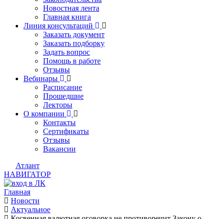
Новостная лента
Главная книга
Линия консультаций
Заказать документ
Заказать подборку
Задать вопрос
Помощь в работе
Отзывы
Вебинары
Расписание
Прошедшие
Лекторы
О компании
Контакты
Сертификаты
Отзывы
Вакансии
Атлант
НАВИГАТОР
Главная
Новости
Актуальное
Косвенная валютная оговорка не противоречит Закону о