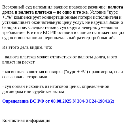
Верховный суд напомнил важное правовое различие:
валюта
долга и валюта платежа – не одно и то же
. Условие "курс
+1%" компенсирует конвертационные потери исполнителя и
устанавливает окончательную цену услуг, не нарушая Закон о
банкротстве.
Следовательно, суд округа неверно уменьшил
требование. В итоге ВС РФ оставил в силе акты нижестоящих
судов и восстановил первоначальный размер требований.
Из этого дела видим, что:
· валюта платежа может отличаться от валюты долга, и это
влияет на расчет
· косвенная валютная оговорка ("курс + %") правомерна, если
согласована сторонами
· суд обязан исходить из итоговой цены, определенной
договором или судебным актом
Определение ВС РФ от 08.08.2025 N 304-ЭС24-19041(2)
Контактная информация