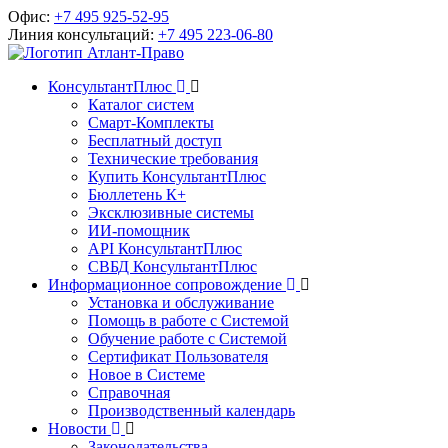
Офис:
+7 495 925-52-95
Линия консультаций:
+7 495 223-06-80
КонсультантПлюс
Каталог систем
Смарт-Комплекты
Бесплатный доступ
Технические требования
Купить КонсультантПлюс
Бюллетень К+
Эксклюзивные системы
ИИ-помощник
API КонсультантПлюс
СВБД КонсультантПлюс
Информационное сопровождение
Установка и обслуживание
Помощь в работе с Системой
Обучение работе с Системой
Сертификат Пользователя
Новое в Системе
Справочная
Производственный календарь
Новости
Законодательства