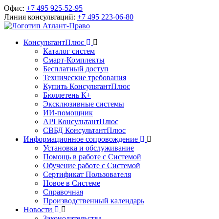
Офис:
+7 495 925-52-95
Линия консультаций:
+7 495 223-06-80
КонсультантПлюс
Каталог систем
Смарт-Комплекты
Бесплатный доступ
Технические требования
Купить КонсультантПлюс
Бюллетень К+
Эксклюзивные системы
ИИ-помощник
API КонсультантПлюс
СВБД КонсультантПлюс
Информационное сопровождение
Установка и обслуживание
Помощь в работе с Системой
Обучение работе с Системой
Сертификат Пользователя
Новое в Системе
Справочная
Производственный календарь
Новости
Законодательства