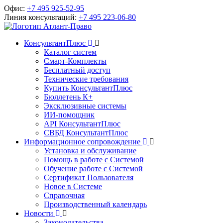
Офис:
+7 495 925-52-95
Линия консультаций:
+7 495 223-06-80
КонсультантПлюс
Каталог систем
Смарт-Комплекты
Бесплатный доступ
Технические требования
Купить КонсультантПлюс
Бюллетень К+
Эксклюзивные системы
ИИ-помощник
API КонсультантПлюс
СВБД КонсультантПлюс
Информационное сопровождение
Установка и обслуживание
Помощь в работе с Системой
Обучение работе с Системой
Сертификат Пользователя
Новое в Системе
Справочная
Производственный календарь
Новости
Законодательства