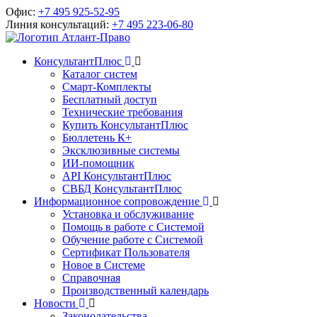
Офис:
+7 495 925-52-95
Линия консультаций:
+7 495 223-06-80
КонсультантПлюс
Каталог систем
Смарт-Комплекты
Бесплатный доступ
Технические требования
Купить КонсультантПлюс
Бюллетень К+
Эксклюзивные системы
ИИ-помощник
API КонсультантПлюс
СВБД КонсультантПлюс
Информационное сопровождение
Установка и обслуживание
Помощь в работе с Системой
Обучение работе с Системой
Сертификат Пользователя
Новое в Системе
Справочная
Производственный календарь
Новости
Законодательства