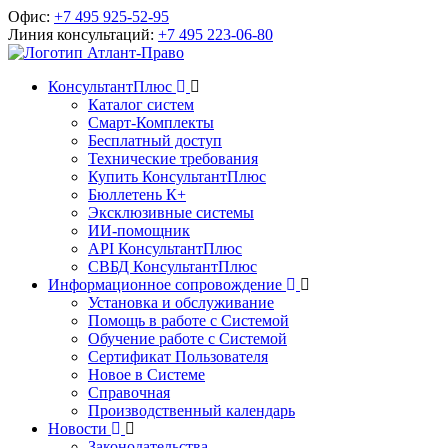
Офис:
+7 495 925-52-95
Линия консультаций:
+7 495 223-06-80
КонсультантПлюс
Каталог систем
Смарт-Комплекты
Бесплатный доступ
Технические требования
Купить КонсультантПлюс
Бюллетень К+
Эксклюзивные системы
ИИ-помощник
API КонсультантПлюс
СВБД КонсультантПлюс
Информационное сопровождение
Установка и обслуживание
Помощь в работе с Системой
Обучение работе с Системой
Сертификат Пользователя
Новое в Системе
Справочная
Производственный календарь
Новости
Законодательства