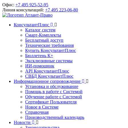
Офис:
+7 495 925-52-95
Линия консультаций:
+7 495 223-06-80
КонсультантПлюс
Каталог систем
Смарт-Комплекты
Бесплатный доступ
Технические требования
Купить КонсультантПлюс
Бюллетень К+
Эксклюзивные системы
ИИ-помощник
API КонсультантПлюс
СВБД КонсультантПлюс
Информационное сопровождение
Установка и обслуживание
Помощь в работе с Системой
Обучение работе с Системой
Сертификат Пользователя
Новое в Системе
Справочная
Производственный календарь
Новости
Законодательства