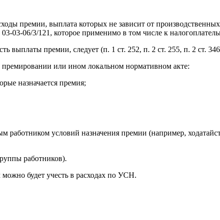
ходы премии, выплата которых не зависит от производственных
 03-03-06/3/121, которое применимо в том числе к налогоплател
ыплаты премии, следует (п. 1 ст. 252, п. 2 ст. 255, п. 2 ст. 34
 о премировании или ином локальном нормативном акте:
орые назначается премия;
 работником условий назначения премии (например, ходатайст
группы работников).
можно будет учесть в расходах по УСН.