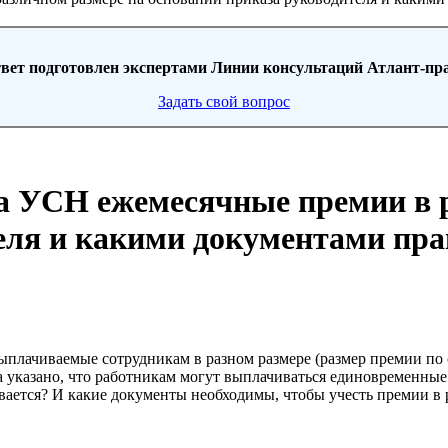
вет подготовлен экспертами Линии консультаций Атлант-пр
Задать свой вопрос
на УСН ежемесячные премии в 
еля и какими документами пр
лачиваемые сотрудникам в разном размере (размер премии по со
а указано, что работникам могут выплачиваться единовременные 
ется? И какие документы необходимы, чтобы учесть премии в 