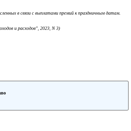
численных в связи с выплатами премий к праздничным датам.
одов и расходов", 2023, N 3)
аво