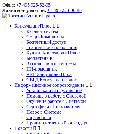
Офис:
+7 495 925-52-95
Линия консультаций:
+7 495 223-06-80
КонсультантПлюс
Каталог систем
Смарт-Комплекты
Бесплатный доступ
Технические требования
Купить КонсультантПлюс
Бюллетень К+
Эксклюзивные системы
ИИ-помощник
API КонсультантПлюс
СВБД КонсультантПлюс
Информационное сопровождение
Установка и обслуживание
Помощь в работе с Системой
Обучение работе с Системой
Сертификат Пользователя
Новое в Системе
Справочная
Производственный календарь
Новости
Законодательства