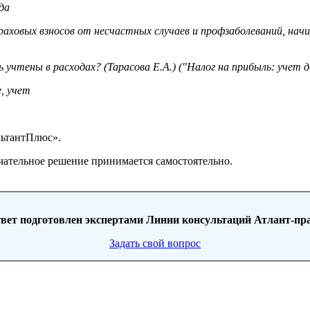
да
страховых взносов от несчастных случаев и профзаболеваний, на
тены в расходах? (Тарасова Е.А.) ("Налог на прибыль: учет дох
, учет
льтантПлюс».
чательное решение принимается самостоятельно.
вет подготовлен экспертами Линии консультаций Атлант-пр
Задать свой вопрос