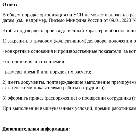
Ответ:
В общем порядке организация на УСН не может включить в рас
датам (см., например, Письмо Минфина России от 09.01.2023 N
Чтобы подтвердить производственный характер и обоснованность в
1) закрепить в трудовом (коллективном) договоре, положении
· конкретные основания и производственные показатели, за кот
· источники выплаты премии;
· размеры премий или порядок их расчета;
2) иметь документы, подтверждающие выполнение премируемым
фактическими показателями работы сотрудника);
3) оформить приказ (распоряжение) о поощрении сотрудника (
При выполнении вышеуказанных условий, премии работникам 
Дополнительная информация: