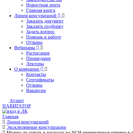
Новостная лента
Главная книга
Линия консультаций
Заказать документ
Заказать подборку
Задать вопрос
Помощь в работе
Отзывы
Вебинары
Расписание
Прошедшие
Лекторы
О компании
Контакты
Сертификаты
Отзывы
Вакансии
Атлант
НАВИГАТОР
Главная
Линия консультаций
Эксклюзивные консультации
Можно ли учесть в расходах на УСН ежемесячные премии в 