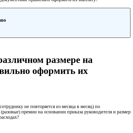
аво
различном размере на
авильно оформить их
труднику не повторяется из месяца в месяц) по
(разовые) премии на основании приказа руководителя и размер
расходах?