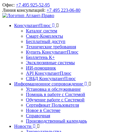
Офис:
+7 495 925-52-95
Линия консультаций:
+7 495 223-06-80
КонсультантПлюс
Каталог систем
Смарт-Комплекты
Бесплатный доступ
Технические требования
Купить КонсультантПлюс
Бюллетень К+
Эксклюзивные системы
ИИ-помощник
API КонсультантПлюс
СВБД КонсультантПлюс
Информационное сопровождение
Установка и обслуживание
Помощь в работе с Системой
Обучение работе с Системой
Сертификат Пользователя
Новое в Системе
Справочная
Производственный календарь
Новости
Законодательства