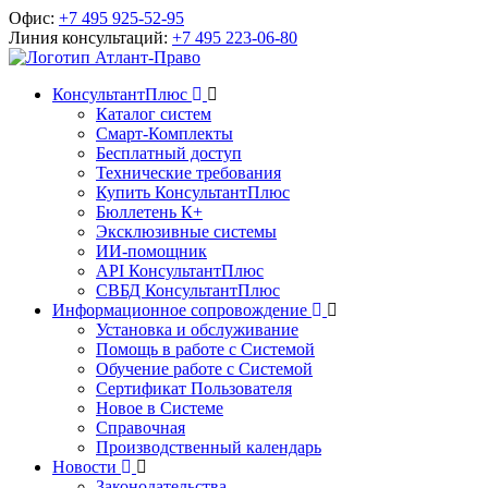
Офис:
+7 495 925-52-95
Линия консультаций:
+7 495 223-06-80
КонсультантПлюс
Каталог систем
Смарт-Комплекты
Бесплатный доступ
Технические требования
Купить КонсультантПлюс
Бюллетень К+
Эксклюзивные системы
ИИ-помощник
API КонсультантПлюс
СВБД КонсультантПлюс
Информационное сопровождение
Установка и обслуживание
Помощь в работе с Системой
Обучение работе с Системой
Сертификат Пользователя
Новое в Системе
Справочная
Производственный календарь
Новости
Законодательства