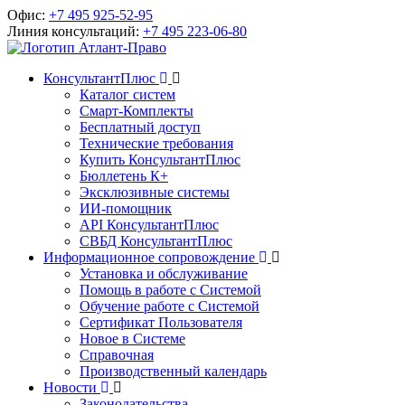
Офис:
+7 495 925-52-95
Линия консультаций:
+7 495 223-06-80
КонсультантПлюс
Каталог систем
Смарт-Комплекты
Бесплатный доступ
Технические требования
Купить КонсультантПлюс
Бюллетень К+
Эксклюзивные системы
ИИ-помощник
API КонсультантПлюс
СВБД КонсультантПлюс
Информационное сопровождение
Установка и обслуживание
Помощь в работе с Системой
Обучение работе с Системой
Сертификат Пользователя
Новое в Системе
Справочная
Производственный календарь
Новости
Законодательства