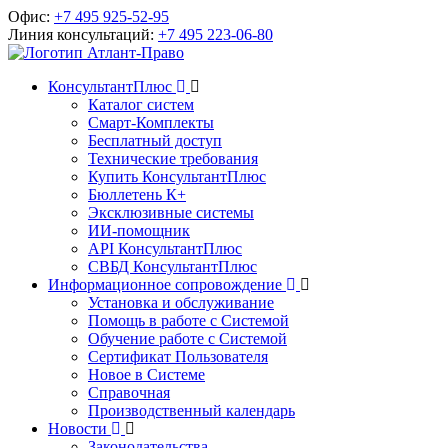
Офис:
+7 495 925-52-95
Линия консультаций:
+7 495 223-06-80
КонсультантПлюс
Каталог систем
Смарт-Комплекты
Бесплатный доступ
Технические требования
Купить КонсультантПлюс
Бюллетень К+
Эксклюзивные системы
ИИ-помощник
API КонсультантПлюс
СВБД КонсультантПлюс
Информационное сопровождение
Установка и обслуживание
Помощь в работе с Системой
Обучение работе с Системой
Сертификат Пользователя
Новое в Системе
Справочная
Производственный календарь
Новости
Законодательства