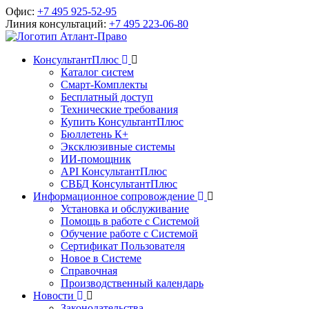
Офис:
+7 495 925-52-95
Линия консультаций:
+7 495 223-06-80
КонсультантПлюс
Каталог систем
Смарт-Комплекты
Бесплатный доступ
Технические требования
Купить КонсультантПлюс
Бюллетень К+
Эксклюзивные системы
ИИ-помощник
API КонсультантПлюс
СВБД КонсультантПлюс
Информационное сопровождение
Установка и обслуживание
Помощь в работе с Системой
Обучение работе с Системой
Сертификат Пользователя
Новое в Системе
Справочная
Производственный календарь
Новости
Законодательства