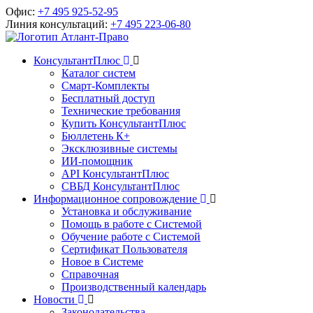
Офис:
+7 495 925-52-95
Линия консультаций:
+7 495 223-06-80
КонсультантПлюс
Каталог систем
Смарт-Комплекты
Бесплатный доступ
Технические требования
Купить КонсультантПлюс
Бюллетень К+
Эксклюзивные системы
ИИ-помощник
API КонсультантПлюс
СВБД КонсультантПлюс
Информационное сопровождение
Установка и обслуживание
Помощь в работе с Системой
Обучение работе с Системой
Сертификат Пользователя
Новое в Системе
Справочная
Производственный календарь
Новости
Законодательства