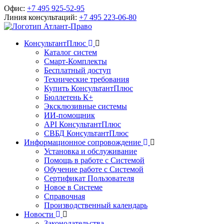
Офис:
+7 495 925-52-95
Линия консультаций:
+7 495 223-06-80
КонсультантПлюс
Каталог систем
Смарт-Комплекты
Бесплатный доступ
Технические требования
Купить КонсультантПлюс
Бюллетень К+
Эксклюзивные системы
ИИ-помощник
API КонсультантПлюс
СВБД КонсультантПлюс
Информационное сопровождение
Установка и обслуживание
Помощь в работе с Системой
Обучение работе с Системой
Сертификат Пользователя
Новое в Системе
Справочная
Производственный календарь
Новости
Законодательства